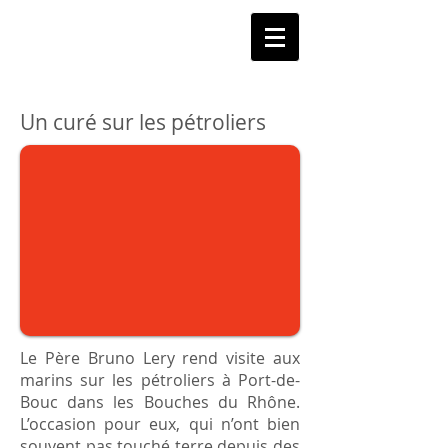
C
y
ril badet
Un curé sur les pétroliers
Le Père Bruno Lery rend visite aux
marins sur les pétroliers à Port-de-
Bouc dans les Bouches du Rhône.
L’occasion pour eux, qui n’ont bien
souvent pas touché terre depuis des